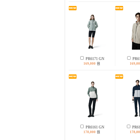
PR6171 GN
PR61
원
169,000
169,0
PR6161 GN
PR61
원
178,000
178,0