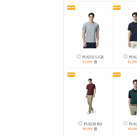
PU6232 L/GR
PU62
원
62,000
62,00
PU6230 BD
PU62
원
68,000
68,00