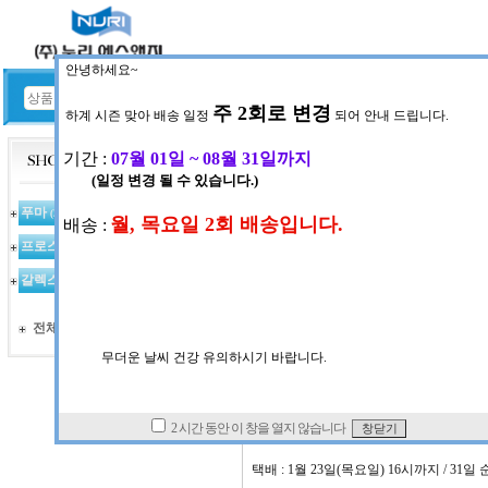
HOME
공지사항
공지사항 게시판
NOTICE
푸마
(367)
ㆍ
작성일
2025-01-21 (화) 11:
프로스펙스
(97)
임시 공휴일 및 설날 연휴 관련
갈렉스
(123)
**임시 공휴일 및 설날 연휴 관련 배송 마
전체상품 목록
*휴무 일정*
1월 27일(월요일) ~ 1월 30일(목요일)
*배송 마감 일정*
직배 : 1월 23일(목요일) 1시 30분까지 /
택배 : 1월 23일(목요일) 16시까지 / 3