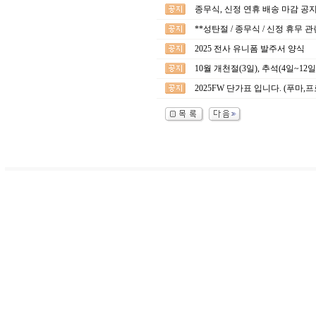
종무식, 신정 연휴 배송 마감 공지
**성탄절 / 종무식 / 신정 휴무 
2025 전사 유니폼 발주서 양식
10월 개천절(3일), 추석(4일~12
2025FW 단가표 입니다. (푸마