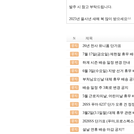
발주 시 참고 부탁드립니다.
2025년 을사년 새해 복 많이 받으세요^^
제목
N
26년 전사 유니폼 단가표
7월 17일(금요일) 제헌절 휴무 
하계 시즌 배송 일정 변경 안내
6월 3일(수요일) 지방 선거 휴무
부처님오신날 대체 휴무 배송 공
배송 일정 주 3회로 변경 공지
5월 근로자의날, 어린이날 휴무 
26SS 푸마 6237 단가 오류 건 
3월2일(3.1일절) 대체 휴무 관련
2026SS 단가표 (푸마,프로스펙스
설날 연휴 배송 마감 공지!!