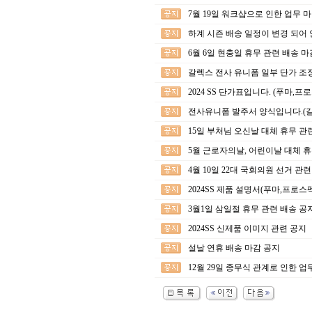
7월 19일 워크샵으로 인한 업무 
하계 시즌 배송 일정이 변경 되어 
6월 6일 현충일 휴무 관련 배송 
갈렉스 전사 유니폼 일부 단가 조정
2024 SS 단가표입니다. (푸마,
전사유니폼 발주서 양식입니다.(갈
15일 부처님 오신날 대체 휴무 관
5월 근로자의날, 어린이날 대체 휴
4월 10일 22대 국회의원 선거 관
2024SS 제품 설명서(푸마,프로스
3월1일 삼일절 휴무 관련 배송 공
2024SS 신제품 이미지 관련 공지
설날 연휴 배송 마감 공지
12월 29일 종무식 관계로 인한 업