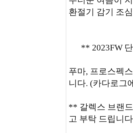
무더운 여름이 지
환절기 감기 조심
** 2023FW 
푸마, 프로스펙스
니다. (카다로그
** 갈렉스 브랜
고 부탁 드립니다