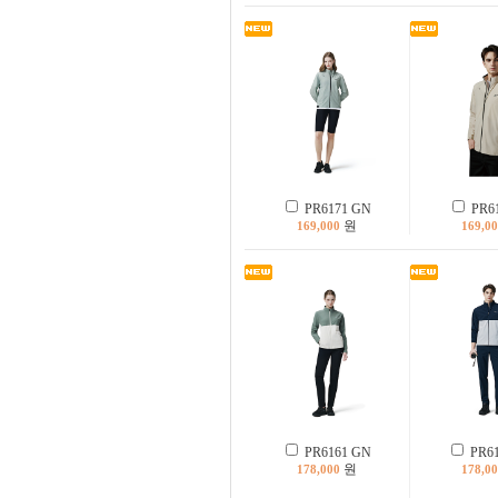
PR6171 GN
PR61
원
169,000
169,0
PR6161 GN
PR61
원
178,000
178,0