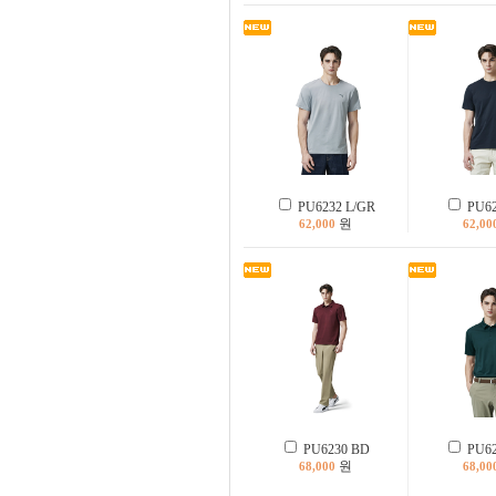
PU6232 L/GR
PU62
원
62,000
62,00
PU6230 BD
PU62
원
68,000
68,00